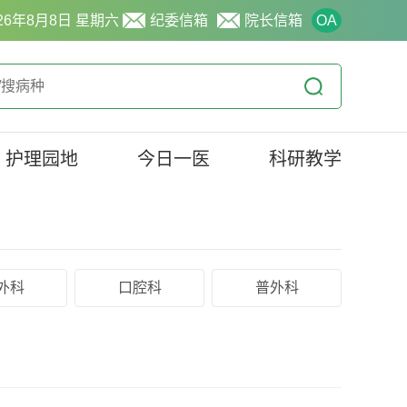
26年8月8日 星期六
纪委信箱
院长信箱
OA
护理园地
今日一医
科研教学
外科
口腔科
普外科