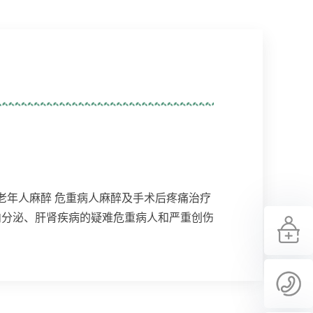
老年人麻醉 危重病人麻醉及手术后疼痛治疗
内分泌、肝肾疾病的疑难危重病人和严重创伤