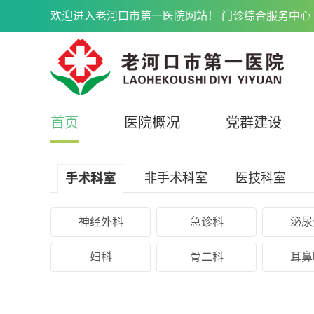
欢迎进入老河口市第一医院网站！ 门诊综合服务中心 071
首页
医院概况
党群建设
非手术科室
医技科室
手术科室
神经外科
急诊科
泌尿
妇科
骨二科
耳鼻