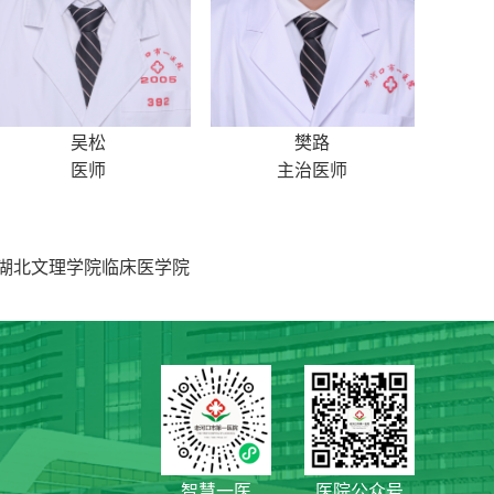
吴松
樊路
医师
主治医师
湖北文理学院临床医学院
智慧一医
医院公众号