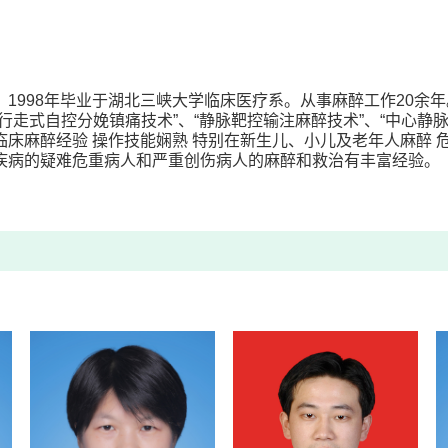
。
1998年毕业于湖北三峡大学临床医疗系。从事麻醉工作
20余
行走式自控分娩镇痛技术”
、“静脉靶控输注麻醉技术”、“中心静
床麻醉经验 操作技能娴熟 特别在新生儿、小儿及老年人麻醉 
疾病的疑难危重病人和严重创伤病人的麻醉和救治有丰富经验。