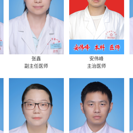
张鑫
安伟峰
副主任医师
主治医师