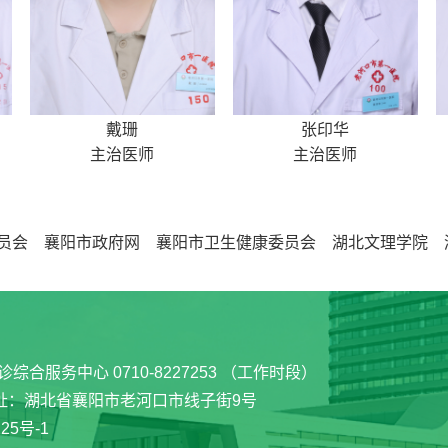
戴珊
张印华
主治医师
主治医师
员会
襄阳市政府网
襄阳市卫生健康委员会
湖北文理学院
诊综合服务中心 0710-8227253 （工作时段）
 地址：湖北省襄阳市老河口市线子街9号
25号-1