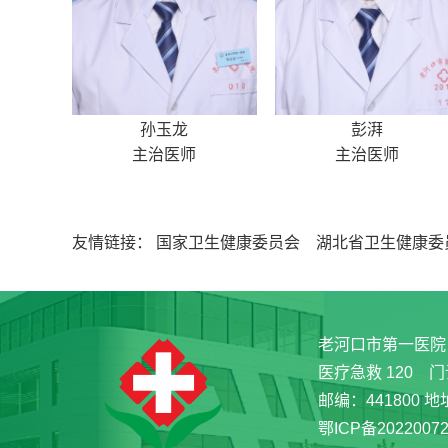
孙玉龙
彭湃
主治医师
主治医师
友情链接：
国家卫生健康委员会
湖北省卫生健康委
老河口市第一医院
医疗急救 120 门
邮编：441800
鄂ICP备20220072