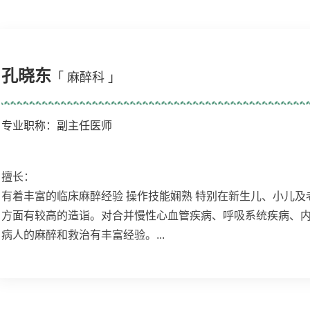
孔晓东
「 麻醉科 」
专业职称：副主任医师
擅长：
有着丰富的临床麻醉经验 操作技能娴熟 特别在新生儿、小儿及
方面有较高的造诣。对合并慢性心血管疾病、呼吸系统疾病、
病人的麻醉和救治有丰富经验。...