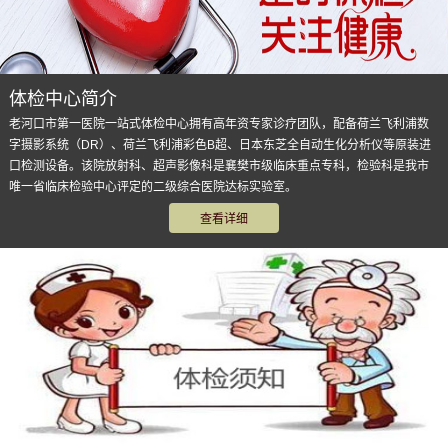
体验中心广告
体检中心简介
老河口市第一医院一站式体检中心拥有高年资专家诊疗团队，配备荷兰飞利浦数
字摄影系统（DR）、荷兰飞利浦彩色B超、日本东芝全自动生化分析仪等原装进
口检测设备。该院放射科、超声影像科是襄樊市级临床重点专科，检验科是我市
唯一省临床检验中心评定的二级综合医院达标实验室。
查看详细