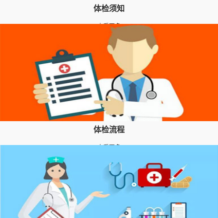
体检
须知
查看更多
体检
流程
查看更多