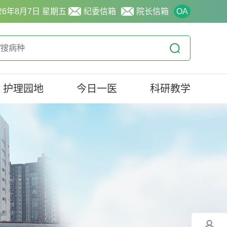
26年8月7日 星期五
纪委信箱
院长信箱
OA
护理园地
今日一医
科研教学