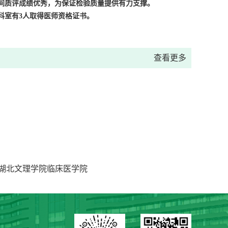
间质评成绩优秀，为保证检验质量提供有力支撑。
科室有
3
人取得医师资格证书。
查看更多
湖北文理学院临床医学院