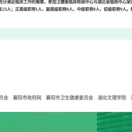
充分满足临床工作的需要，参加卫健委临床检验中心与湖北省临检中心室
生
23
人；正高级职称
1
人、副高级职称
8
人、中级职称
8
人、初级职称
9
人。
员会
襄阳市政府网
襄阳市卫生健康委员会
湖北文理学院