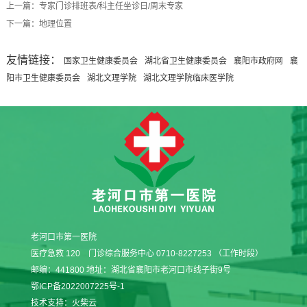
上一篇：专家门诊排班表/科主任坐诊日/周末专家
下一篇：地理位置
友情链接：
国家卫生健康委员会
湖北省卫生健康委员会
襄阳市政府网
襄
阳市卫生健康委员会
湖北文理学院
湖北文理学院临床医学院
老河口市第一医院
医疗急救 120 门诊综合服务中心 0710-8227253 （工作时段）
邮编：441800 地址：湖北省襄阳市老河口市线子街9号
鄂ICP备2022007225号-1
技术支持：
火柴云