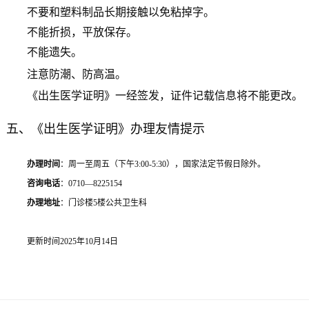
不要和塑料制品长期接触以免粘掉字。
不能折损，平放保存。
不能遗失。
注意防潮、防高温。
《出生医学证明》一经签发，证件记载信息将不能更改。
五、《出生医学证明》办理友情提示
办理时间
：周一至周五（下午3:00-5:30），国家法定节假日除外。
咨询电话
：0710—8225154
办理地址
：门诊楼5楼公共卫生科
更新时间2025年10月14日