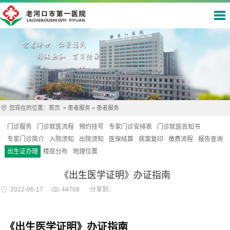
您现在的位置：
首页
>
患者服务
>
患者服务
门诊服务
门诊就医流程
预约挂号
专家门诊安排表
门诊就医告知书
专家门诊简介
入院须知
出院须知
医保结算
病案复印
缴费流程
报告查询
出生证办理
楼层分布
地理位置
《出生医学证明》办证指南
2022-06-17
44768
分享到：
《出生医学证明》办证指南