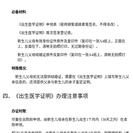
必备材料
：
《出生医学证明》申领表（使用钢笔或碳素笔签名，不得涂改）。
《出生医学证明》首次签发登记表。
新生儿父母有效身份证件原件及复印件（复印在一张A4纸上，正面在
上，反面在下，清晰无拍照打印，无过期身份证）。
新生儿父母结婚证原件及复印件（复印在一张A4纸上，清晰无拍照打
印）。
特殊情况
：
新生儿父母如无法提供结婚证，需要在《出生医学证明》上填写新生儿父
亲信息的，还须提供父亲与新生儿的亲子鉴定证明。
四、《出生医学证明》办理注意事项
办证时限
：
尽量在出院前申领，由新生儿母亲在新生儿出生1个月内（30天之内）在本
院申领。