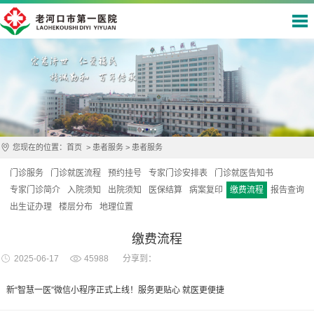
您现在的位置：
首页
>
患者服务
>
患者服务
门诊服务
门诊就医流程
预约挂号
专家门诊安排表
门诊就医告知书
专家门诊简介
入院须知
出院须知
医保结算
病案复印
缴费流程
报告查询
出生证办理
楼层分布
地理位置
缴费流程
2025-06-17
45988
分享到：
新“智慧一医”微信小程序正式上线！服务更贴心 就医更便捷