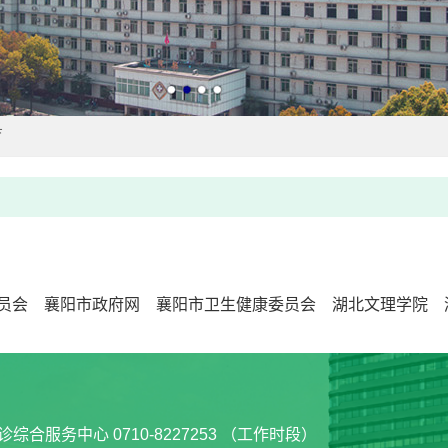
育
员会
襄阳市政府网
襄阳市卫生健康委员会
湖北文理学院
诊综合服务中心 0710-8227253 （工作时段）