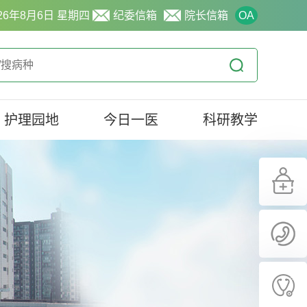
26年8月6日 星期四
纪委信箱
院长信箱
OA
护理园地
今日一医
科研教学