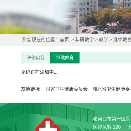
您现在的位置：
首页
>
科研教学
>
教学
>
继续教
进修实习
继续教育
系统正在添加中...
友情链接：
国家卫生健康委员会
湖北省卫生健康委
老河口市第一医院
医疗急救 120 门