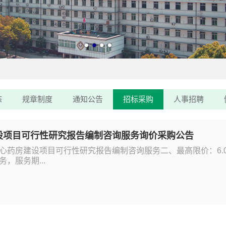
态
规章制度
通知公告
招标采购
人事招聘
设项目可行性研究报告编制咨询服务询价采购公告
心药房建设项目可行性研究报告编制咨询服务二、最高限价：6.
，服务期...