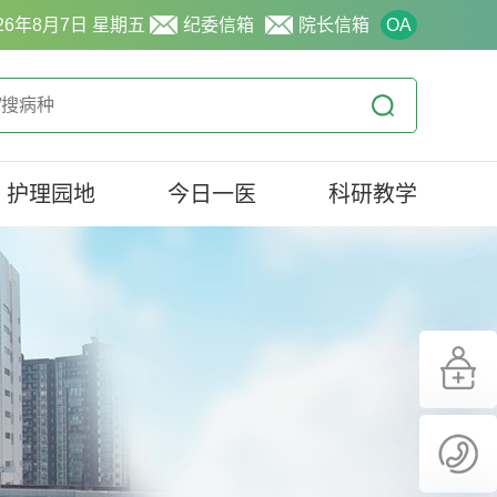
26年8月7日 星期五
纪委信箱
院长信箱
OA
护理园地
今日一医
科研教学