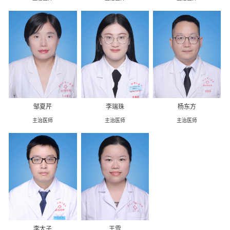
邹夏芹
李瑞珠
杨东方
主治医师
主治医师
主治医师
李太子
王雪