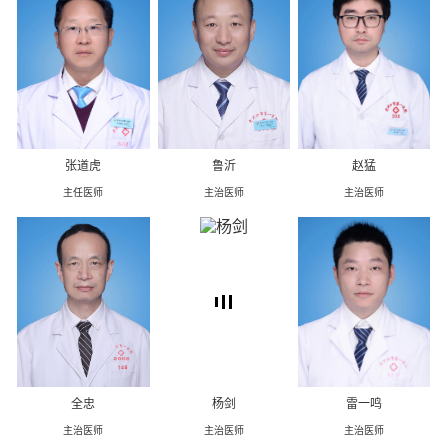
张道虎
鲁沂
赵猛
主任医师
主治医师
主治医师
全忠
杨剑
雷一鸣
主治医师
主治医师
主治医师