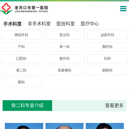
非手术科室
医技科室
医疗中心
手术科室
神经外科
急诊科
泌尿外科
产科
骨一科
胸外科
口腔科
普外科
妇科
骨二科
耳鼻喉科
麻醉科
眼科
骨二科专家介绍
查看更多