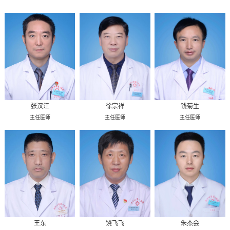
张汉江
徐宗祥
钱菊生
主任医师
主任医师
主任医师
王东
饶飞飞
朱杰会