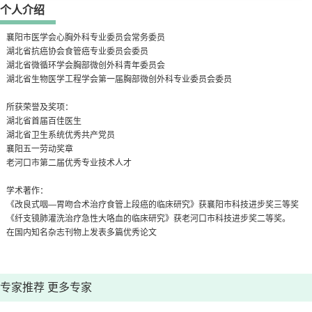
个人介绍
襄阳市医学会心胸外科专业委员会常务委员
湖北省抗癌协会食管癌专业委员会委员
湖北省微循环学会胸部微创外科青年委员会
湖北省生物医学工程学会第一届胸部微创外科专业委员会委员
所获荣誉及奖项：
湖北省首届百佳医生
湖北省卫生系统优秀共产党员
襄阳五一劳动奖章
老河口市第二届优秀专业技术人才
学术著作：
《改良式咽—胃吻合术治疗食管上段癌的临床研究》获襄阳市科技进步奖三等奖
《纤支镜肺灌洗治疗急性大咯血的临床研究》获老河口市科技进步奖二等奖。
在国内知名杂志刊物上发表多篇优秀论文
专家推荐
更多专家