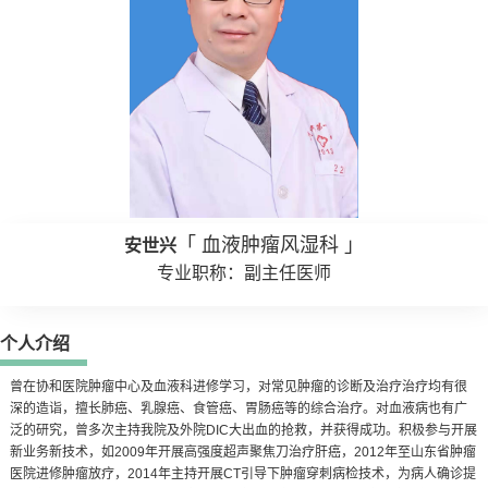
「 血液肿瘤风湿科 」
安世兴
专业职称：副主任医师
个人介绍
曾在协和医院肿瘤中心及血液科进修学习，对常见肿瘤的诊断及治疗治疗均有很
深的造诣，擅长肺癌、乳腺癌、食管癌、胃肠癌等的综合治疗。对血液病也有广
泛的研究，曾多次主持我院及外院DIC大出血的抢救，并获得成功。积极参与开展
新业务新技术，如2009年开展高强度超声聚焦刀治疗肝癌，2012年至山东省肿瘤
医院进修肿瘤放疗，2014年主持开展CT引导下肿瘤穿刺病检技术，为病人确诊提