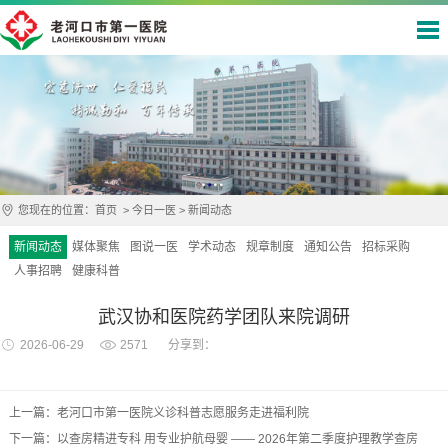
您现在的位置：
首页
>
今日一医
>
新闻动态
新闻动态
媒体聚焦
图说一医
学术动态
规章制度
通知公告
招标采购
人事招聘
健康科普
武汉协和医院药学团队来院调研
2026-06-29
2571
分享到：
上一篇：老河口市第一医院义诊科普志愿服务走进福利院
下一篇：以查房精进专科 用专业护航母婴 —— 2026年第二季度护理教学查房