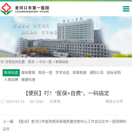
您现在的位置：
首页
>
今日一医
>
新闻动态
新闻动态
媒体聚焦
图说一医
学术动态
规章制度
通知公告
招标采购
人事招聘
健康科普
【便民】叮！“医保+自费”，一码搞定
2025-07-21
2342
分享到：
微信公众号
上一篇：【医讯】老河口市医院感染管理质量控制中心工作会议在市一医院顺利
召开