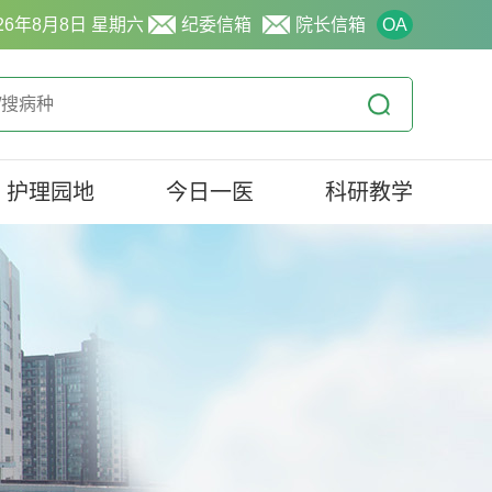
26年8月8日 星期六
纪委信箱
院长信箱
OA
护理园地
今日一医
科研教学