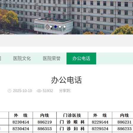
门
医院文化
医院荣誉
办公电话
办公电话
2025-10-10
51932
分享到：